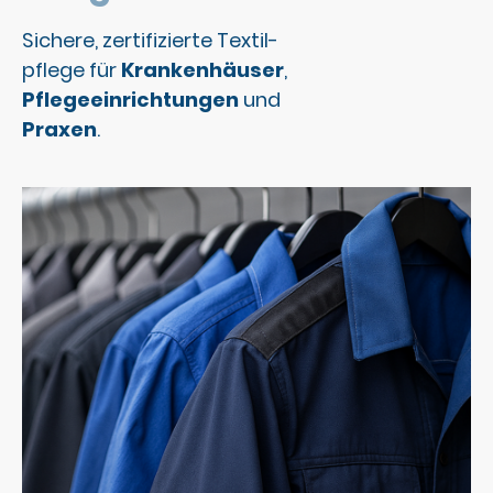
Sichere, zertifizierte Textil-
pflege für
Krankenhäuser
,
Pflegeeinrichtungen
und
Praxen
.