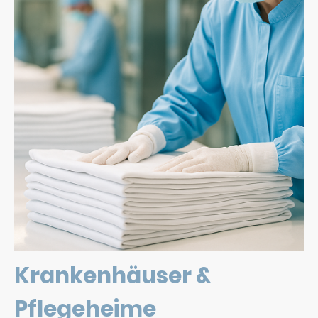
Krankenhäuser &
Pflegeheime