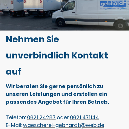
.
Nehmen Sie
unverbindlich Kontakt
auf
Wir beraten Sie gerne persönlich zu
unseren Leistungen und erstellen ein
passendes Angebot für Ihren Betrieb.
Telefon:
0621 24287
oder
0621 471144
E-Mail:
waescherei-gebhardt@web.de